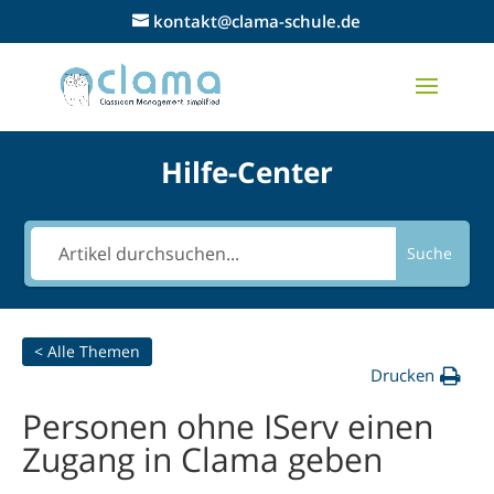
kontakt@clama-schule.de
Hilfe-Center
Suche
< Alle Themen
Drucken
Personen ohne IServ einen
Zugang in Clama geben