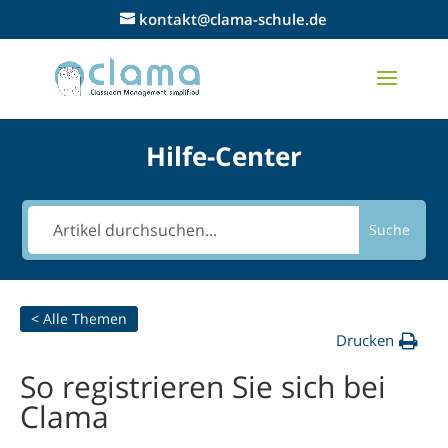
kontakt@clama-schule.de
Hilfe-Center
Suche
< Alle Themen
Drucken
So registrieren Sie sich bei
Clama