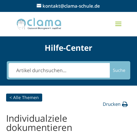
kontakt@clama-schule.de
Hilfe-Center
Suche
< Alle Themen
Drucken
Individualziele
dokumentieren