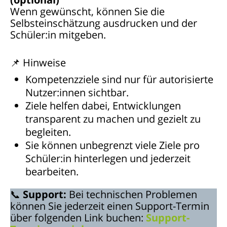
Wenn gewünscht, können Sie die
Selbsteinschätzung ausdrucken und der
Schüler:in mitgeben.
📌 Hinweise
Kompetenzziele sind nur für autorisierte
Nutzer:innen sichtbar.
Ziele helfen dabei, Entwicklungen
transparent zu machen und gezielt zu
begleiten.
Sie können unbegrenzt viele Ziele pro
Schüler:in hinterlegen und jederzeit
bearbeiten.
📞
Support:
Bei technischen Problemen
können Sie jederzeit einen Support-Termin
über folgenden Link buchen:
Support-