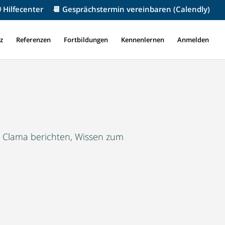
 Hilfecenter
📆 Gesprächstermin vereinbaren (Calendly)
z
Referenzen
Fortbildungen
Kennenlernen
Anmelden
in Clama berichten, Wissen zum