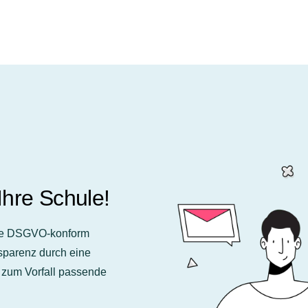
Ihre Schule!
älle DSGVO-konform
sparenz durch eine
 zum Vorfall passende