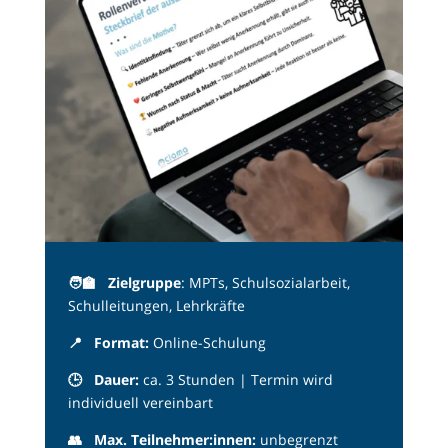
🧑‍🏫
Zielgruppe
: MPTs, Schulsozialarbeit,
Schulleitungen, Lehrkräfte
📍
Format:
Online-Schulung
🕒 Dauer
:
ca. 3 Stunden | Termin wird
individuell vereinbart
👥
Max. Teilnehmer:innen:
unbegrenzt