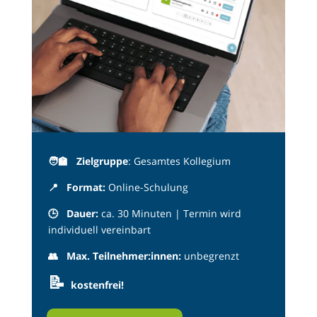
🧑‍🏫
Zielgruppe
: Gesamtes Kollegium
📍
Format:
Online-Schulung
🕒 Dauer
:
ca. 30 Minuten | Termin wird
individuell vereinbart
👥
Max. Teilnehmer:innen:
unbegrenzt
📝
kostenfrei!