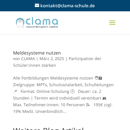
kontakt@clama-schule.de
Meldesysteme nutzen
von
CLAMA
|
März 2, 2025
|
Partizipation der
Schüler:innen stärken
Alle Fortbildungen Meldesysteme nutzen 🧑‍🏫
Zielgruppe: MPTs, Schulsozialarbeit, Schulleitungen
📍 Format: Online-Schulung 🕒 Dauer: ca. 2
Stunden | Termin wird individuell vereinbart 👥
Max. Teilnehmer:innen: 10 Personen 📝 195€ zzgl.
19% MwSt. Unverbindlich...