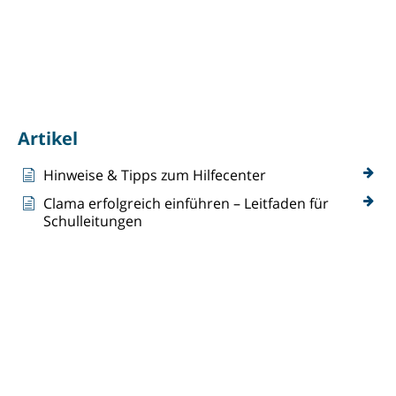
Category - Herzlich
Willkommen
Artikel
Hinweise & Tipps zum Hilfecenter
Clama erfolgreich einführen – Leitfaden für
Schulleitungen