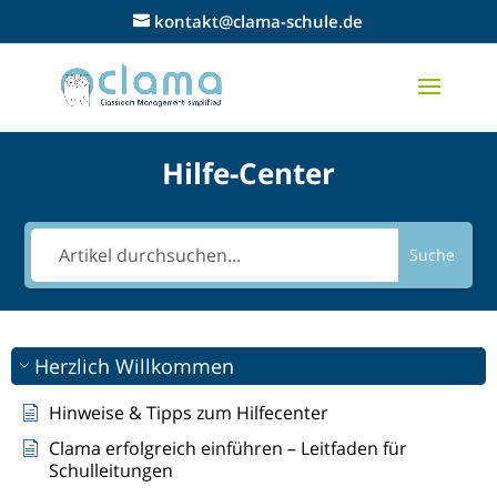
kontakt@clama-schule.de
Hilfe-Center
Suche
Herzlich Willkommen
Hinweise & Tipps zum Hilfecenter
Clama erfolgreich einführen – Leitfaden für
Schulleitungen